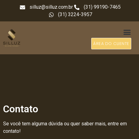
silluz@silluz.com.br
(31) 99190-7465
(31) 3224-3957
ÁREA DO CLIENTE
Contato
Se você tem alguma dúvida ou quer saber mais, entre em
contato!