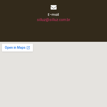
E-mail
silluz@silluz.com.br